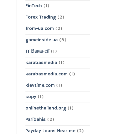
FinTech
(1)
Forex Trading
(2)
from-ua.com
(2)
gameinside.ua
(3)
IT Вакансії
(1)
karabasmedia
(1)
karabasmedia.com
(1)
kievtime.com
(1)
kopy
(1)
onlinethailand.org
(1)
Paribahis
(2)
Payday Loans Near me
(2)