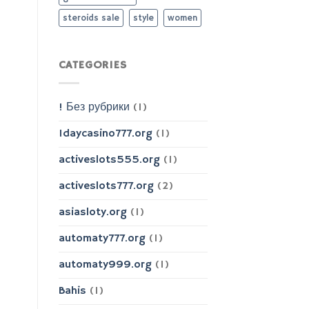
steroids sale
style
women
CATEGORIES
! Без рубрики
(1)
1daycasino777.org
(1)
activeslots555.org
(1)
activeslots777.org
(2)
asiasloty.org
(1)
automaty777.org
(1)
automaty999.org
(1)
Bahis
(1)