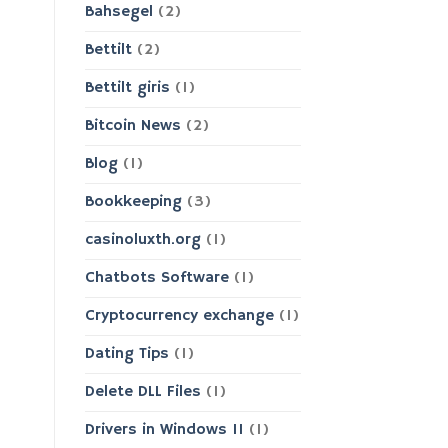
Bahsegel
(2)
Bettilt
(2)
Bettilt giris
(1)
Bitcoin News
(2)
Blog
(1)
Bookkeeping
(3)
casinoluxth.org
(1)
Chatbots Software
(1)
Cryptocurrency exchange
(1)
Dating Tips
(1)
Delete DLL Files
(1)
Drivers in Windows 11
(1)