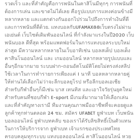
รวดเร็ว เเละที่สำคัญคือการพนันในคาสิโนมีทุกๆ การพนันที่
ต้องการเล่น เเละขาดไม่ได้เลย คือรูปเเบบการเเทงค่อนข้างมี
หลากหลาย เเละเเตกต่างกันออกไปร่วมไปถึงการทำเงินที่ดี
เเละการพนันที่ดีด้วย. แทงบอลกับUFAMAX88เว็บตรงไม่ผ่าน
เอเย่นต์ เว็บไซต์เดิมพันออนไลน์ ที่กำลังมาแรงในปี2020 เว็บ
พนันบอล ดีที่สุด พร้อมแพตฟอร์มในการแทงบอลระบบใหม่
ล่าสุด มีความหลากหลายในเว็บอาทิเช่น บอลสเต็ป บอลเต็ง
คาสินโนออนไลน์ และ เกมออนไลน์ หลากหลายรูปแบบและ
อื่นๆอีกมากมาย ระบบฝาก-ถอนอัตโนมัติโดยไม่ตรงส่งสลิป
ใช้เวลาในการทำรายการเพียงแค่ 1 นาที บอลหลากหลายคู่
ให้ท่านได้เลือกไม่ว่าจะลีกบอลยุโรป หรือลีกบอลเอเชีย
สำหรับกีฬาอื่นๆก็มีเช่น บาส เทนทิส และเอาใจวัยรุ่นยุคใหม่
สำหรับคนที่ชอบกีฬา E-sport มีเกมส์มากมายให้เลือกเล่น
และที่สำคัญทางเรามี ทีมงานคุณภาพมืออาชีพที่จะคอยดูแล
ลูกค้าทุกท่านตลอด 24 ชม. สมัคร UFABET ยูฟ่าเบท เว็บพนัน
บอลออนไลน์ ยูฟ่าเบทคลับ ของเราได้รับลิขสิทธิ์เป็นตัวแทน
ในการให้บริการจาก ยูฟ่าเบท เจ้าแรกของประเทศไทย
ครอบคลุมทุกระบบ แทงบอลออนไลน์ คาสิโนออนไลน์ หวย