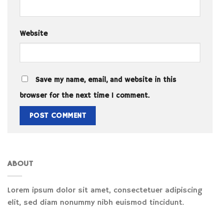
Website
Save my name, email, and website in this
browser for the next time I comment.
ABOUT
Lorem ipsum dolor sit amet, consectetuer adipiscing
elit, sed diam nonummy nibh euismod tincidunt.