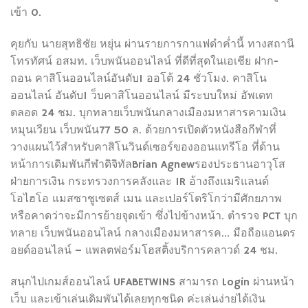
เข้า 0.
คุยกับ นายสุทธิชัย หยุ่น ผ่านรายการกาแฟดำค่ำนี้ ทางสถานี
โทรทัศน์ อสมท. เว็บพนันออนไลน์ ที่ดีที่สุดในเอเชีย ฝาก-
ถอน คาสิโนออนไลน์อันดับ1 ออโต้ 24 ชั่วโมง. คาสิโน
ออนไลน์ อันดับ1 ว็บคาสิโนออนไลน์ มีระบบใหม่ อัพเดท
ตลอด 24 ชม. บุกทลายเว็บพนันกลางเมืองมหาสารคามเงิน
หมุนเวียน เว็บพนัน77 50 ล. ด้วยการเปิดตัวหนังสือกีฬาที่
วางแผนไว้สำหรับคาสิโนวินด์เซอร์ของออนแทรีโอ ที่ด้าน
หน้าการเดิมพันกีฬาดิจิทัลBrian Agnewรองประธานอาวุโส
ฝ่ายการเงิน กระทรวงการคลังและ IR อ้างถึงแมริแลนด์
โอไฮโอ แมสซาชูเซตส์ เมน และเปอร์โตริโกว่ามีศักยภาพ
หรือคาดว่าจะมีการย้ายจุดเข้า ซึ่งไปข้างหน้า. ตำรวจ PCT บุก
ทลาย เว็บพนันออนไลน์ กลางเมืองมหาสารค… มือถือแอนดร
อยด์ออนไลน์ – แพลตฟอร์มโฮสติ้งบริการคลาวด์ 24 ชม.
สนุกไปเกมส์ออนไลน์ UFABETWINS สามารถ Login ผ่านหน้า
เว็บ และเข้าเล่นเดิมพันได้เลยทุกชนิด ค่ะเล่นง่ายได้เงิน