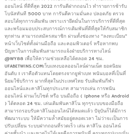
ออนไลน์ ที่ดีที่สุด 2022 การันตีฝากถอนไว ทำรายการช้ารับ
โบนัสทันที 5000 บาท การันตีความมั่นคง ปลอดภัย ตรวจ
สอบได้ทุกการเดิมพัน เพราะเรายึดมั่นในการบริการที่ดีที่สุด
และพร้อมมอบประสบการณ์การเดิมพันที่ดีที่สุดให้กับสมาชิก
ทุกท่าน สามารถสมัครสมาชิก ผ่านทั้งช่องทาง “ลงทะเบียน”
หน้าเว็บไซต์ทั้งผ่านมือถือ และคอมพิวเตอร์ หรือหากพบ
ปัญหาในการเดิมพันสามารถแจ้งฝ่ายบริการทางไลน์
@WY88 เพื่อให้ความช่วยเหลือได้ตลอด 24 ชม.
UFABETWINS.COMเว็บแทงบอลออนไลน์ผ่านเน็ต ยอดนิยม
อันดับ 1 เราคือตัวแทนโดยตรงจากยูฟ่าเบท พนันบอลที่เป็นที่
นิยมใช้บริการ มากที่สุดในประเทศไทย รับเดิมพันกีฬา
ออนไลน์และคาสิโนทุกประเภท สามารถเล่น การพนัน
ออนไลน์ ผ่านเว็บไซต์ หรือ บนมือถือ ( Iphone หรือ Android
) ได้ตลอด 24 ชม. เล่นเดิมพันคาสิโน ทุกๆระบบของมือถือ
สามารถรอบรับคาสิโนออนไลน์ได้หมดเเล้ว ปัจุบันก็ได้มีการ
พัฒนาระบบ ให้มีความล้ำสมัยอยู่ตลอดเวลา ไม่ว่าจะเป็นการ
ปรับเปลี่ยน ระบบฝากถอนที่รวดเร็ว เล่น คาสิโน ออนไลน์
ค่ายชั้นนำ เเละขาดไม่ได้เลยคือการพนันที่ ครบทุกรูปเเบบนั่น