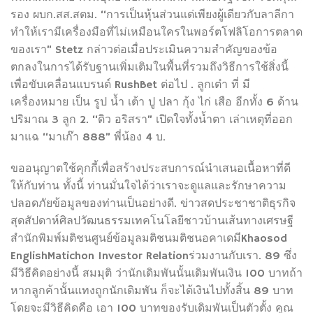
รอง ผบก.สส.สตม. “การเป็นหุ้นส่วนแต่เพียงผู้เดียวกับลาลีกา
ทำให้เรามีเครื่องมือที่ไม่เหมือนใครในพอร์ตโฟลิโอการตลาด
ของเรา” Stetz กล่าวต่อเมื่อประเมินความสำคัญของข้อ
ตกลงในการได้รับฐานเพิ่มเติมในพื้นที่รวมถึงวิธีการใช้สิ่งนี้
เพื่อขับเคลื่อนแบรนด์ RushBet ต่อไป . ลูกเต๋า ที่ มี
เครื่องหมาย เป็น รูป น้ำ เต้า ปู ปลา กุ้ง ไก่ เสือ อีกทั้ง 6 ด้าน
ปริมาณ 3 ลูก 2. “ดิว อริสรา” เปิดใจทั้งน้ำตา เล่าเหตุที่ออก
มาแฉ “มาเก๊า 888” พี่น้อง 4 บ.
ขออนุญาตใช้คุกกี้เพื่อสร้างประสบการณ์นำเสนอเนื้อหาที่ดี
ให้กับท่าน ทั้งนี้ ท่านมั่นใจได้ว่าเราจะดูแลและรักษาความ
ปลอดภัยข้อมูลของท่านเป็นอย่างดี. ข่าวสดประชาชาติธุรกิจ
สุดสัปดาห์ศิลปวัฒนธรรมเทคโนโลยีชาวบ้านเส้นทางเศรษฐี
สำนักพิมพ์มติชนศูนย์ข้อมูลมติชนมติชนอคาเดมีKhaosod
EnglishMatichon Investor Relationร่วมงานกับเรา. 89 ซึ่ง
มีวิธีคิดอย่างนี้ สมมุติ ว่านักเดิมพันนั้นเดิมพันเงิน 100 บาทถ้า
หากลูกค้านั้นแทงถูกนักเดิมพัน ก็จะได้เงินไปทั้งสิ้น 89 บาท
โดยจะมีวิธีคิดคือ เอา 100 บาทของรับเดิมพันเป็นตัวตั้ง คูณ