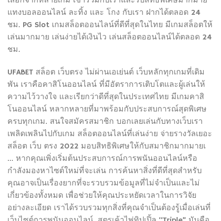
เลือกจากหลายเกม เข้าร่วมกับเราและรับสิทธิพิเศษมากมาย
แทงบอลออนไลน์ ละทิ้ง และ โกง กับเรา ฝากได้ตลอด 24
ชม. PG Slot เกมสล็อตออนไลน์ที่ดีที่สุดในไทย มีเกมสล็อตให้
เล่นมากมาย เล่นง่ายได้เงินไว เล่นสล็อตออนไลน์ได้ตลอด 24
ชม.
UFABET สล็อต เว็บตรง ไม่ผ่านเอเย่นต์ เว็บหลักทุกเกมที่เดิม
พัน เราคือคาสิโนออนไลน์ ที่มีอัตราการเติบโตและผู้เล่นให้
ความไว้วางใจ และเรียกว่าดีที่สุดในประเทศไทย มีเกมคาสิ
โนออนไลน์ หลากหลายที่มาพร้อมกับประสบการณ์สุดพิเศษ
ครบทุกเกม. สนใจสมัครสมาชิก บอกเลยเล่นกับทางเว็บเรา
เพลิดเพลินไปกับเกม สล็อตออนไลน์ที่เล่นง่าย จ่ายรางวัลเยอะ
สล็อต เว็บ ตรง 2022 มอบสิทธิพิเศษให้กับสมาชิกมากมายเ
… หากคุณเพิ่งเริ่มต้นประสบการณ์การพนันออนไลน์หรือ
กำลังมองหาไซต์ใหม่ที่จะเล่น การค้นหาสิ่งที่ดีที่สุดสำหรับ
คุณอาจเป็นเรื่องยากที่จะรวบรวมข้อมูลที่ไม่จำเป็นและไม่
เกี่ยวข้องทั้งหมด เพื่อช่วยให้คุณประหยัดเวลาในการวิจัย
อย่างละเอียด เราได้รวบรวมทุกสิ่งที่คุณจำเป็นต้องรู้เมื่อเล่นที่
เว็บไซต์การพนันออนไลน์. สูตรเค้าไพ่ทิปเปิ้ล “Triple” มันคือ