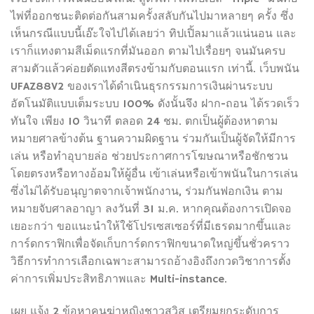
ไพ่ที่ออกชนะติดต่อกันสามครั้งสลับกันไปมาหลายๆ ครั้ง ซึ่ง
เห็นกรณีแบบนี้เอ๊ะใจไปได้เลยว่า ทิปเปิ้ลมาแล้วแน่นอน และ
เราก็แทงตามสีเม็ดแรกที่มันออก ตามไปเรื่อยๆ จนมันครบ
สามตัวแล้วค่อยตัดแทงสีตรงข้ามกับตอนแรก เท่านี้. เว็บพนัน
UFAZ88V2 ของเราได้ดำเนินธุรกรรมการเงินผ่านระบบ
อัตโนมัติแบบเต็มระบบ 100% ดังนั้นจึง ฝาก-ถอน ได้รวดเร็ว
ทันใจ เพียง 10 วินาที ตลอด 24 ชม. ตกเป็นผู้ต้องหาตาม
หมายศาลข้างต้น ฐานความผิดฐาน ร่วมกันเป็นผู้จัดให้มีการ
เล่น หรือทำอุบายล่อ ช่วยประกาศการโฆษณาหรือชักชวน
โดยตรงหรือทางอ้อมให้ผู้อื่น เข้าเล่นหรือเข้าพนันในการเล่น
ซึ่งไม่ได้รับอนุญาตจากเจ้าพนักงาน, ร่วมกันฟอกเงิน ตาม
หมายจับศาลอาญา ลงวันที่ 31 ม.ค. หากคุณต้องการเปิดจอ
เยอะกว่า ขอแนะนำให้ใช้โปรเซสเซอร์ที่มีเธรดมากขึ้นและ
การ์ดกราฟิกเพื่อจัดเก็บการ์ดกราฟิกขนาดใหญ่ขึ้นชั่วคราว
วิธีการทำการเลือกเฉพาะสามารถอ้างอิงถึงกวดวิชาการตั้ง
ค่าการเพิ่มประสิทธิภาพและ Multi-instance.
เผย แจ้ง 2 ข้อหาคนฆ่าหญิงชาวสวิส เตรียมยกระดับการ