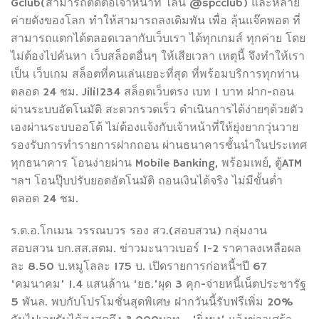
Gclub(สามารถติดต่อเจ้าหน้าที่ ไลน์ @spcclub) และหลาย
ค่ายดังของโลก ทำให้สามารถลงเดิมพัน เพื่อ ลุ้นแจ๊คพอต ที่
สามารถแตกได้ตลอดเวลากับเว็บเรา ได้ทุกเกมส์ ทุกค่าย โดย
ไม่ต้องไปค้นหา เว็บสล็อตอื่นๆ ให้เสียเวลา เหตุนี้ จึงทำให้เรา
เป็น เว็บเกม สล็อตที่คนเล่นเยอะที่สุด ที่พร้อมบริการทุกท่าน
ตลอด 24 ชม. Jili1234 สล็อตเว็บตรง เบท 1 บาท ฝาก-ถอน
ผ่านระบบอัตโนมัติ สะดวกรวดเร็ว ดำเนินการได้ง่ายๆด้วยตัว
เองผ่านระบบออโต้ ไม่ต้องแจ้งกับเจ้าหน้าที่ให้ยุ่งยากวุ่นวาย
รองรับการทำรายการฝากถอน ผ่านธนาคารชั้นนำในประเทศ
ทุกธนาคาร โอนง่ายผ่าน Mobile Banking, พร้อมเพย์, ตู้ATM
ฯลฯ โอนปุ๊บปรับยอดอัตโนมัติ ถอนเงินได้จริง ไม่มีขั้นต่ำ
ตลอด 24 ชม.
ร.ต.อ.โกเมน วรรณบวร รอง สว.(สอบสวน) กลุ่มงาน
สอบสวน บก.สส.สตม. ข่าวมะนาวเบอร์ 1-2 ราคาลงเหลือผล
ละ 8.50 บ.หมูโลละ 175 บ. เปิดรายการก่อหนี้ฯปี 67
‘คมนาคม’ 1.4 แสนล้าน ‘ยธ.’ผุด 3 คุก-จ่ายหนี้เน็ตประชารัฐ
5 พันล. พบกับโปรโมชั่นสุดพิเศษ ฝากวันนี้รับฟรีเพิ่ม 20%