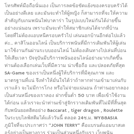
โทรศัพท์มือถือนั่นเอง เป็นการลดข้อขัดแย้งของครอบครัวได้
เป็นอย่างดีเลย และมันจะทำให้ผู้หญิง ก็สามารถที่จะให้ความ
สำคัญกับเกมพนันไพ่บาคาร่า ในรูปแบบใหม่กันได้ง่ายขึ้น
อย่างแน่นอน เพราะมันจะทำให้สมาชิกเล่นได้จากที่บ้าน
โดยที่ไม่ต้องแอบหนีครอบครัวไป เล่นนอกบ้านอีกต่อไปแล้ว
ค่ะ.. คาสิโนออนไลน์ เป็นบริการพนันที่มีการเดิมพันให้ผู้เล่น
มาใช้งานกันผ่านระบบออนไลน์ ไม่ต้องเดินทางไปเล่นที่บ่อน
ให้เสียเวลา ปัจจุบันมีบริการพนันออนไลน์อย่างมากเกิดขึ้น
ท่านต้องเลือกเล่นเว็บที่มีความ น่าเชื่อถือ และปลอดภัยที่สุด
SA-Game ของเราเป็นหนึ่งผู้ให้บริการที่มีคุณภาพ และ
มาตรฐานที่แน่ จึงทำให้มั่นใจได้ว่าถ้าหากท่านเข้ามาเล่นกับ
เราแล้ว จะไม่มีการโกง หรือไม่จ่ายแน่นอน ถ้าท่านอยากลอง
เป็นส่วนหนึ่งของเราลอง ฝากขั้นต่ำ 50 บาท เพื่อเข้าใช้งาน
ได้ก่อน แล้วเราจะนำท่านเข้าสู่จักรวาลเดิมพันที่ไม่มีที่สิ้นสุด
กับพนันยอดฮิตอย่าง Baccarat , tiger dragon , Roulette
ในระบบไลฟ์สตีมได้แล้ววันนี้ ตลอด 24ช.ม. WY88ASIA
ภูมิใจที่จะประกาศว่า “JOHN TERRY” คือแบรนด์แอมบาสเด
อร์อย่างเป็นทางการ ร่วมเป็นส่วนหนึ่งกับเรา เว็บพนัน