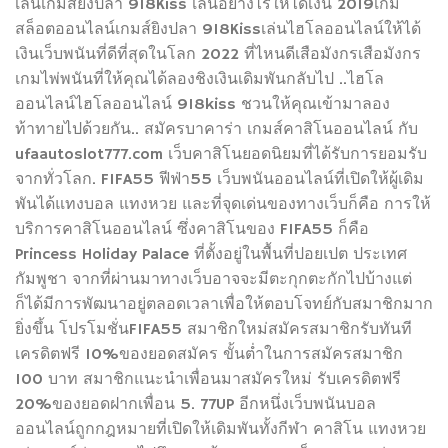
เล่นเกมส์ยิงปลา 918Kiss เล่นอย่างไรให้ได้เงิน 2019เกม
สล็อตออนไลน์เกมส์ยิงปลา 918Kissเล่นไฮโลออนไลน์ให้ได้
เงินเว็บพนันที่ดีที่สุดในโลก 2022 ที่ไหนดีเสือมังกรเสือมังกร
เกมไพ่พนันที่ให้คุณได้ลองชิงเงินเดิมพันกลับไป ..ไฮโล
ออนไลน์ไฮโลออนไลน์ 918kiss ชวนให้คุณเข้ามาลอง
ท้าทายไปด้วยกัน.. สมัครบาคาร่า เกมส์คาสิโนออนไลน์ กับ
ufaautoslot777.com เว็บคาสิโนยอดนิยมที่ได้รับการยอมรับ
จากทั่วโลก. FIFA55 ฟีฟ่า55 เว็บพนันออนไลน์ที่เปิดให้ผู้เดิม
พันได้แทงบอล แทงหวย และที่จุดเด่นของทางเว็บก็คือ การให้
บริการคาสิโนออนไลน์ ซึ่งคาสิโนของ FIFA55 ก็คือ
Princess Holiday Palace ที่ตั้งอยู่ในพื้นที่ปอยเปต ประเทศ
กัมพูชา จากที่ผ่านมาทางเว็บอาจจะมีตะกุกตะกักไปบ้างแต่
ก็ได้มีการพัฒนาอยู่ตลอดเวลาเพื่อให้ตอบโจทย์กับสมาชิกมาก
ยิ่งขึ้น โปรโมชั่นFIFA55 สมาชิกใหม่สมัครสมาชิกรับทันที
เครดิตฟรี 10%ของยอดสมัคร ขั้นต่ำในการสมัครสมาชิก
100 บาท สมาชิกแนะนำเพื่อนมาสมัครใหม่ รับเครดิตฟรี
20%ของยอดฝากเพื่อน 5. 77UP อีกหนึ่งเว็บพนันบอล
ออนไลน์ถูกกฎหมายที่เปิดให้เดิมพันทั้งกีฬา คาสิโน แทงหวย