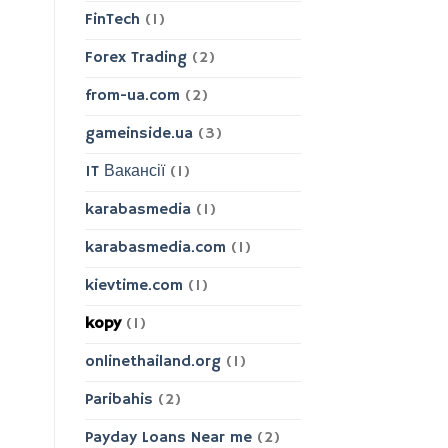
FinTech
(1)
Forex Trading
(2)
from-ua.com
(2)
gameinside.ua
(3)
IT Вакансії
(1)
karabasmedia
(1)
karabasmedia.com
(1)
kievtime.com
(1)
kopy
(1)
onlinethailand.org
(1)
Paribahis
(2)
Payday Loans Near me
(2)