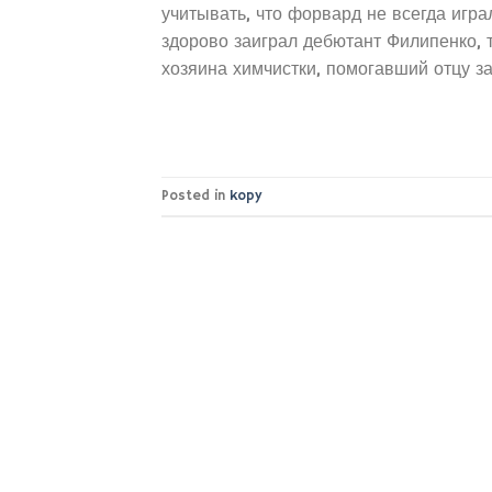
учитывать, что форвард не всегда игра
здорово заиграл дебютант Филипенко, 
хозяина химчистки, помогавший отцу з
Posted in
kopy