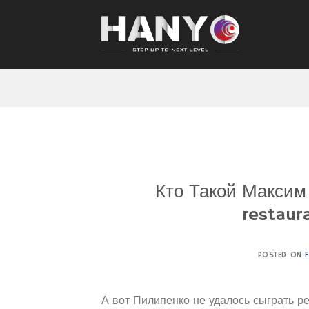
Skip
to
content
Кто Такой Макси
restaur
POSTED ON
А вот Пилипенко не удалось сыграть ре