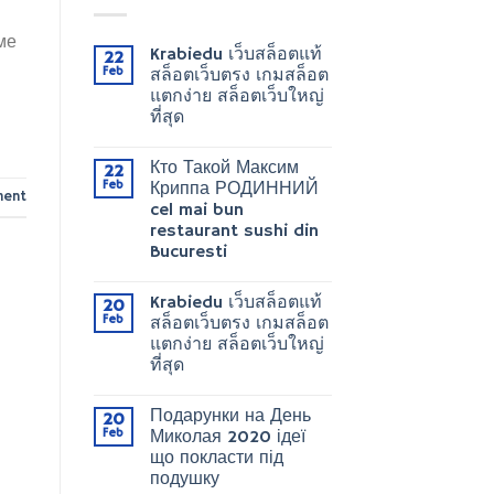
ме
Krabiedu เว็บสล็อตแท้
22
Feb
สล็อตเว็บตรง เกมสล็อต
แตกง่าย สล็อตเว็บใหญ่
ที่สุด
Кто Такой Максим
22
Feb
Криппа РОДИННИЙ
ment
cel mai bun
restaurant sushi din
Bucuresti
Krabiedu เว็บสล็อตแท้
20
Feb
สล็อตเว็บตรง เกมสล็อต
แตกง่าย สล็อตเว็บใหญ่
ที่สุด
Подарунки на День
20
Feb
Миколая 2020 ідеї
що покласти під
подушку