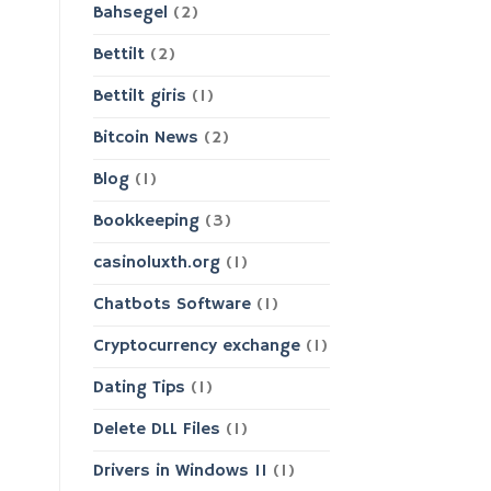
Bahsegel
(2)
Bettilt
(2)
Bettilt giris
(1)
Bitcoin News
(2)
Blog
(1)
Bookkeeping
(3)
casinoluxth.org
(1)
Chatbots Software
(1)
Cryptocurrency exchange
(1)
Dating Tips
(1)
Delete DLL Files
(1)
Drivers in Windows 11
(1)