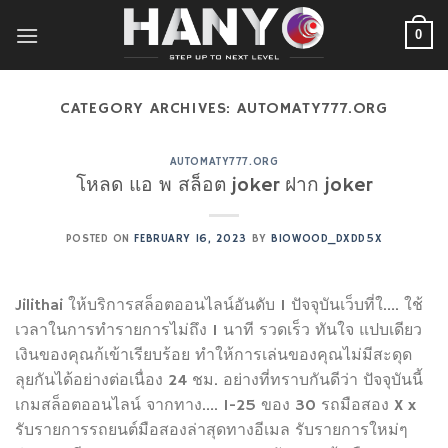
Skip
to
0
content
CATEGORY ARCHIVES:
AUTOMATY777.ORG
AUTOMATY777.ORG
โหลด แอ พ สล็อต joker ฝาก joker
POSTED ON
FEBRUARY 16, 2023
BY
BIOWOOD_DXDD5X
Jilithai ให้บริการสล็อตออนไลน์อันดับ 1 ปัจจุบันเว็บที่ใ…. ใช้
เวลาในการทำรายการไม่ถึง 1 นาที รวดเร็ว ทันใจ แปบเดียว
เงินของคุณก้เข้าเรียบร้อย ทำให้การเล่นของคุณไม่มีสะดุด
ลุยกันได้อย่างต่อเนื่อง 24 ชม. อย่างที่ทราบกันดีว่า ปัจจุบันนี้
เกมสล็อตออนไลน์ จากทาง…. 1-25 ของ 30 รถมือสอง X x
รับรายการรถยนต์มือสองล่าสุดทางอีเมล รับรายการใหม่ๆ