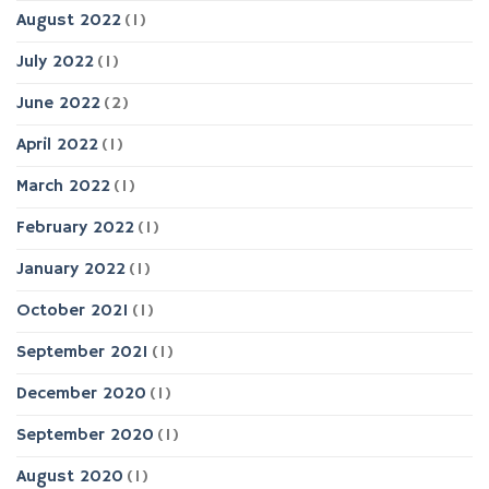
August 2022
(1)
July 2022
(1)
June 2022
(2)
April 2022
(1)
March 2022
(1)
February 2022
(1)
January 2022
(1)
October 2021
(1)
September 2021
(1)
December 2020
(1)
September 2020
(1)
August 2020
(1)