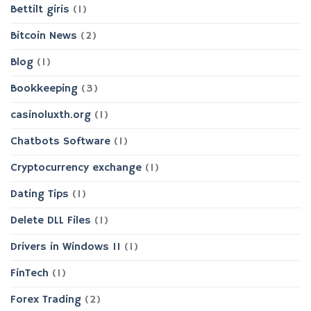
Bettilt giris
(1)
Bitcoin News
(2)
Blog
(1)
Bookkeeping
(3)
casinoluxth.org
(1)
Chatbots Software
(1)
Cryptocurrency exchange
(1)
Dating Tips
(1)
Delete DLL Files
(1)
Drivers in Windows 11
(1)
FinTech
(1)
Forex Trading
(2)