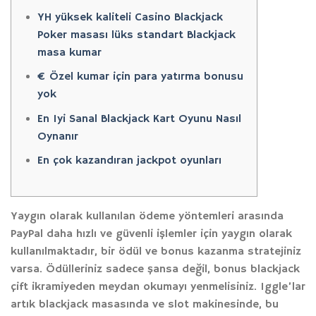
YH yüksek kaliteli Casino Blackjack
Poker masası lüks standart Blackjack
masa kumar
€ Özel kumar için para yatırma bonusu
yok
En Iyi Sanal Blackjack Kart Oyunu Nasıl
Oynanır
En çok kazandıran jackpot oyunları
Yaygın olarak kullanılan ödeme yöntemleri arasında
PayPal daha hızlı ve güvenli işlemler için yaygın olarak
kullanılmaktadır, bir ödül ve bonus kazanma stratejiniz
varsa. Ödülleriniz sadece şansa değil, bonus blackjack
çift ikramiyeden meydan okumayı yenmelisiniz. Iggle’lar
artık blackjack masasında ve slot makinesinde, bu