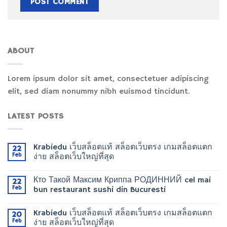
ABOUT
Lorem ipsum dolor sit amet, consectetuer adipiscing
elit, sed diam nonummy nibh euismod tincidunt.
LATEST POSTS
Krabiedu เว็บสล็อตแท้ สล็อตเว็บตรง เกมสล็อตแตก
22
Feb
ง่าย สล็อตเว็บใหญ่ที่สุด
Кто Такой Максим Криппа РОДИННИЙ cel mai
22
Feb
bun restaurant sushi din Bucuresti
Krabiedu เว็บสล็อตแท้ สล็อตเว็บตรง เกมสล็อตแตก
20
Feb
ง่าย สล็อตเว็บใหญ่ที่สุด