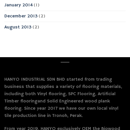
January 2014
(1)
December 2013
(2)
August 2013
(2)
HANYO INDUSTRIAL SDN BHD started from trading
business that supplies a variety of flooring materials,
including both Vinyl flooring, SPC Flooring, Artificial
Timber flooringand Solid Engineered wood plank
flooring. Since year 2017 we have our own local vinyl
tile production line in Tronoh, Perak.
From year 2019, HANYO exclusively OEM the Biowood