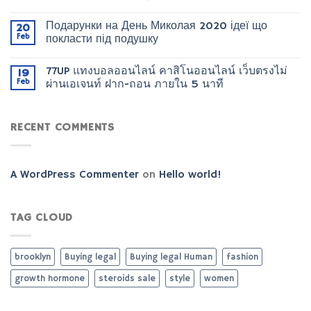
Подарунки на День Миколая 2020 ідеї що
20
Feb
покласти під подушку
77UP แทงบอลออนไลน์ คาสิโนออนไลน์ เว็บตรงไม่
19
Feb
ผ่านเอเจนท์ ฝาก-ถอน ภายใน 5 นาที
RECENT COMMENTS
A WordPress Commenter
on
Hello world!
TAG CLOUD
brooklyn
Buying legal
Buying legal Human
fashion
growth hormone
steroids sale
style
women