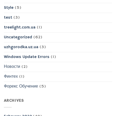
Style
(5)
test
(3)
treelight.com.ua
(1)
Uncategorized
(62)
uzhgorodka.uz.ua
(3)
Windows Update Errors
(1)
Новости
(2)
Финтех
(1)
Форекс Обучение
(5)
ARCHIVES