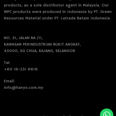
products, as a sole distributor agent in Malaysia. Our
WPC products were produced in Indonesia by PT. Green
Resources Material under PT. Latrade Batam Indonesia.
NO. 31, JALAN BA /11,
KAWASAN PERINDUSTRIAN BUKIT ANGKAT,
43000, SG CHUA, KAJANG, SELANGOR
Tel:
+60 16-231 6616
Email:
info@hanyo.com.my