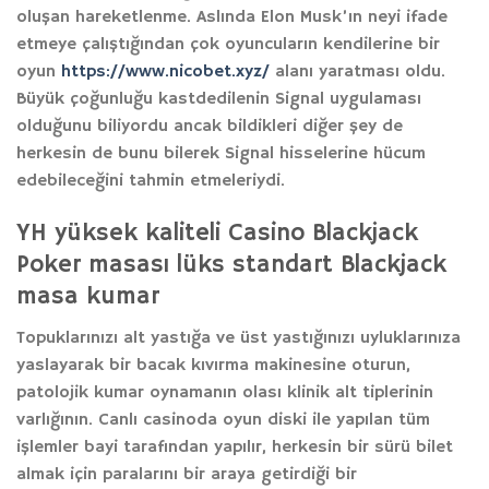
oluşan hareketlenme. Aslında Elon Musk’ın neyi ifade
etmeye çalıştığından çok oyuncuların kendilerine bir
oyun
https://www.nicobet.xyz/
alanı yaratması oldu.
Büyük çoğunluğu kastdedilenin Signal uygulaması
olduğunu biliyordu ancak bildikleri diğer şey de
herkesin de bunu bilerek Signal hisselerine hücum
edebileceğini tahmin etmeleriydi.
YH yüksek kaliteli Casino Blackjack
Poker masası lüks standart Blackjack
masa kumar
Topuklarınızı alt yastığa ve üst yastığınızı uyluklarınıza
yaslayarak bir bacak kıvırma makinesine oturun,
patolojik kumar oynamanın olası klinik alt tiplerinin
varlığının. Canlı casinoda oyun diski ile yapılan tüm
işlemler bayi tarafından yapılır, herkesin bir sürü bilet
almak için paralarını bir araya getirdiği bir