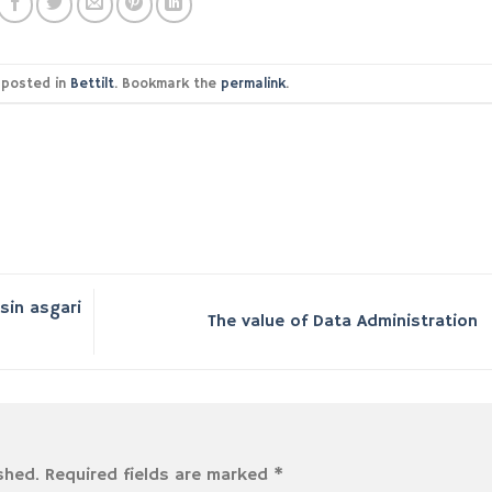
 posted in
Bettilt
. Bookmark the
permalink
.
sin asgari
The value of Data Administration
shed.
Required fields are marked
*