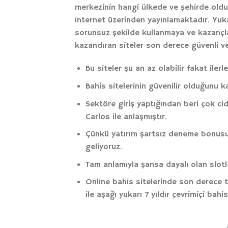
merkezinin hangi ülkede ve şehirde olduğ
internet üzerinden yayınlamaktadır. Yuka
sorunsuz şekilde kullanmaya ve kazançları
kazandıran siteler son derece güvenli ve 
Bu siteler şu an az olabilir fakat ile
Bahis sitelerinin güvenilir olduğunu k
Sektöre giriş yaptığından beri çok ci
Carlos ile anlaşmıştır.
Çünkü yatırım şartsız deneme bonusu
geliyoruz.
Tam anlamıyla şansa dayalı olan slotl
Online bahis sitelerinde son derece ta
ile aşağı yukarı 7 yıldır çevrimiçi bahi