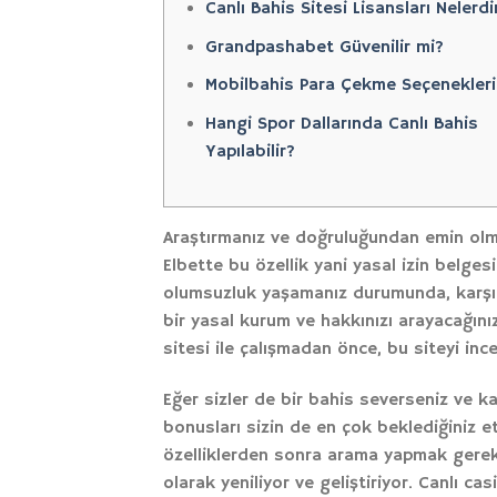
Canlı Bahis Sitesi Lisansları Nelerdi
Grandpashabet Güvenilir mi?
Mobilbahis Para Çekme Seçenekleri
Hangi Spor Dallarında Canlı Bahis
Yapılabilir?
Araştırmanız ve doğruluğundan emin olm
Elbette bu özellik yani yasal izin belges
olumsuzluk yaşamanız durumunda, karşınız
bir yasal kurum ve hakkınızı arayacağını
sitesi ile çalışmadan önce, bu siteyi ince
Eğer sizler de bir bahis severseniz ve ka
bonusları sizin de en çok beklediğiniz etki
özelliklerden sonra arama yapmak gereklid
olarak yeniliyor ve geliştiriyor. Canlı 