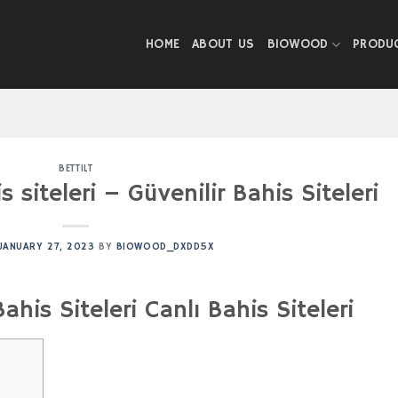
HOME
ABOUT US
BIOWOOD
PRODU
BETTILT
 siteleri – Güvenilir Bahis Siteleri
JANUARY 27, 2023
BY
BIOWOOD_DXDD5X
Bahis Siteleri Canlı Bahis Siteleri