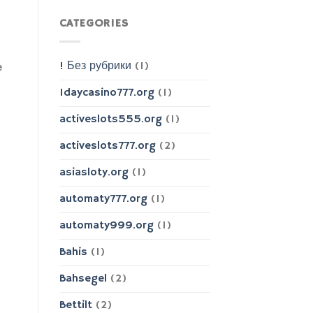
CATEGORIES
! Без рубрики
(1)
e
1daycasino777.org
(1)
activeslots555.org
(1)
activeslots777.org
(2)
asiasloty.org
(1)
automaty777.org
(1)
automaty999.org
(1)
Bahis
(1)
Bahsegel
(2)
Bettilt
(2)