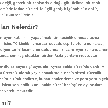
la değil, gerçek bir casinoda olduğu gibi fiziksel bir canlı
izde iddaa siteleri ile ilgili geniş bilgi sahibi olabilir,
i çıkartabilirsiniz.
ları Nelerdir?
n oyun katılımını yapabilmek için kesinlikle hesap açma
n; isim, TC kimlik numarası, soyadı, cep telefonu numarası,
, doğum tarihi kısımlarını doldurmanız lazım. Aynı zamanda he
unda sunmuş oldukları birden fazla yöntem mevcuttur.
endir, az sayıda şikayet alır. Ayrıca bahis sitesinin Canlı TV
ı ücretsiz olarak yayınlanmaktadır. Bahis sitesi güvenilir
ahiptir. Limitlendirme, kupon sonlandırma ve para yatırıp çe
işlem yapılabilir. Canlı bahis sitesi bahisçi ve oyunculara
ar verebilmektedir.
 mi?