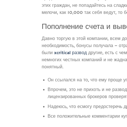
этих граждан, не попадайтесь на сладк
мелочи, как 10,000 так себя ведут, то
Пополнение счета и выв
Давно торгую в этой компании, всем д
необходимость, бонусы получала – отра
были
xcritical развод
другие, есть с чем
немногих честных компаний и не жадная
понятный.
Он ссылался на то, что ему проще у
Впрочем, это не прихоть и не развод
лицензированных брокеров проверя
Надеюсь, что есмогу предостеречь д
Все положительные комментарии куп