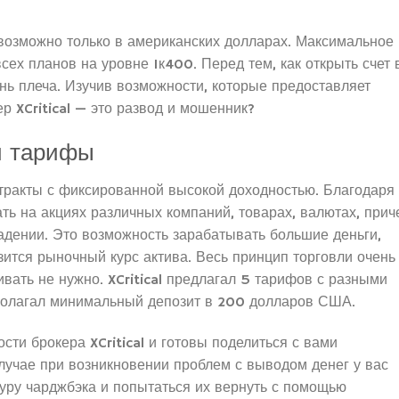
возможно только в американских долларах. Максимальное
сех планов на уровне 1к400. Перед тем, как открыть счет 
ень плеча. Изучив возможности, которые предоставляет
ер XCritical — это развод и мошенник?
и тарифы
ракты с фиксированной высокой доходностью. Благодаря
 на акциях различных компаний, товарах, валютах, прич
 падении. Это возможность зарабатывать большие деньги,
зится рыночный курс актива. Весь принцип торговли очень
ивать не нужно. XCritical предлагал 5 тарифов с разными
полагал минимальный депозит в 200 долларов США.
ти брокера XCritical и готовы поделиться с вами
лучае при возникновении проблем с выводом денег у вас
уру чарджбэка и попытаться их вернуть с помощью