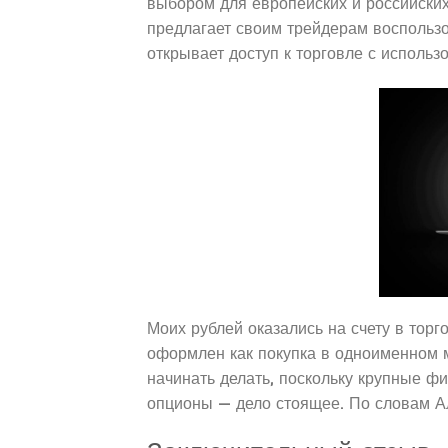
выбором для европейских и российских
предлагает своим трейдерам воспольз
открывает доступ к торговле с исполь
Моих рублей оказались на счету в торг
оформлен как покупка в одноименном м
начинать делать, поскольку крупные фи
опционы — дело стоящее. По словам Ал