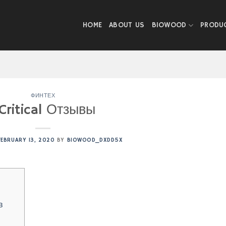
HOME
ABOUT US
BIOWOOD
PRODU
ФИНТЕХ
Critical Отзывы
FEBRUARY 13, 2020
BY
BIOWOOD_DXDD5X
в