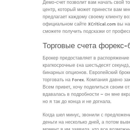
Демо-счет позволит вам начать свой то
центр, который может принести вам мно
предлагает каждому своему клиенту во
официальном сайте XCritical.com вы н
сможете получить подсказки от профес
Торговые счета форекс-
Брокер предоставляет в распоряжение 
краткосрочные (на шестьдесят секунд),
бинарных опционов. Европейский броке
торговать на Forex. Компания давно з
Всем привет, хочу поделиться своим от
вдавалась в подробности – он мне вкр
но я так до конца и не догнала.
Когда шел минус, звонили с предложен
деньги на несколько дней, а потом выв
момент я им заявила, что все возможн