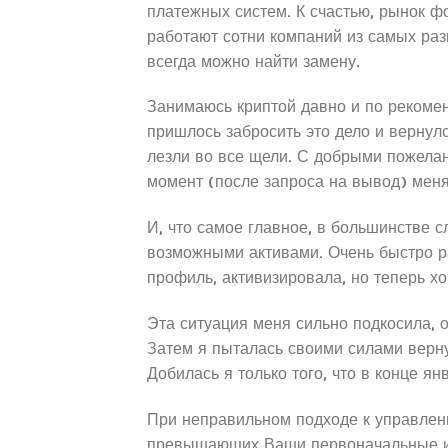
платежных систем. К счастью, рынок ф
работают сотни компаний из самых ра
всегда можно найти замену.
Занимаюсь криптой давно и по рекомен
пришлось забросить это дело и вернул
лезли во все щели. С добрыми пожела
момент (после запроса на вывод) меня
И, что самое главное, в большинстве 
возможными активами. Очень быстро р
профиль, активизировала, но теперь хо
Эта ситуация меня сильно подкосила, 
Затем я пыталась своими силами верн
Добилась я только того, что в конце я
При неправильном подходе к управлен
превышающих Ваши первоначальные инв