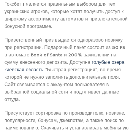
Гоксбет 1 является правильным выбором для тех
украинских игроков, которые хотят получить доступ к
широкому ассортименту автоматов и привлекательной
бонусной программе.
Приветственный приз выдается одноразово новичку
при регистрации. Подарочный пакет состоит из 50 FS
в автомате Book of Santa и 200% зачислении на
сумму внесенного депозита. Доступна
голубые озера
киевская область
“Быстрая регистрация”, во время
которой не нужно заполнять дополнительные поля.
Сайт связывается с аккаунтом пользователя в
выбранной социальной сети и подтягивает данные
оттуда.
Присутствует сортировка по производителю, новизне,
популярности, бонусам, джекпотам, а также поиск по
наименованию. Скачивать и устанавливать мобильную