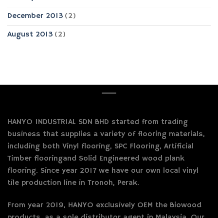
December 2013
(2)
August 2013
(2)
HANYO INDUSTRIAL SDN BHD started from trading
business that supplies a variety of flooring materials,
including both Vinyl flooring, SPC Flooring, Artificial
Timber flooringand Solid Engineered wood plank
flooring. Since year 2017 we have our own local vinyl
tile production line in Tronoh, Perak.
From year 2019, HANYO exclusively OEM the Biowood
products, as a sole distributor agent in Malaysia. Our