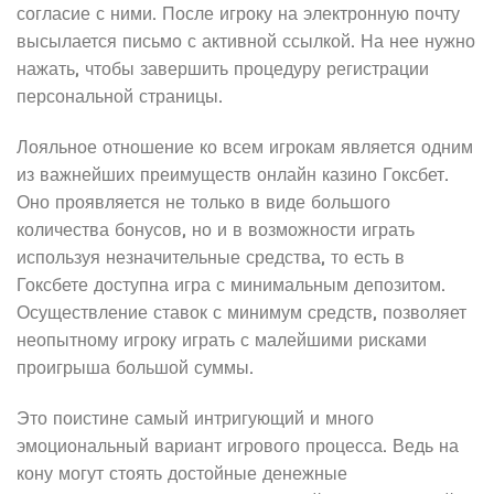
согласие с ними. После игроку на электронную почту
высылается письмо с активной ссылкой. На нее нужно
нажать, чтобы завершить процедуру регистрации
персональной страницы.
Лояльное отношение ко всем игрокам является одним
из важнейших преимуществ онлайн казино Гоксбет.
Оно проявляется не только в виде большого
количества бонусов, но и в возможности играть
используя незначительные средства, то есть в
Гоксбете доступна игра с минимальным депозитом.
Осуществление ставок с минимум средств, позволяет
неопытному игроку играть с малейшими рисками
проигрыша большой суммы.
Это поистине самый интригующий и много
эмоциональный вариант игрового процесса. Ведь на
кону могут стоять достойные денежные