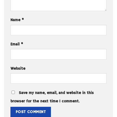
Name
*
Email
*
Website
Save my name, email, and website in this
browser for the next time I comment.