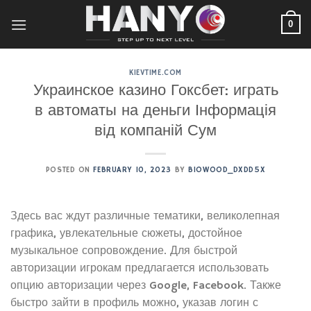
Skip
to
0
content
KIEVTIME.COM
Украинское казино Гоксбет: играть
в автоматы на деньги Інформація
від компаній Сум
POSTED ON
FEBRUARY 10, 2023
BY
BIOWOOD_DXDD5X
Здесь вас ждут различные тематики, великолепная
графика, увлекательные сюжеты, достойное
музыкальное сопровождение. Для быстрой
авторизации игрокам предлагается использовать
опцию авторизации через Google, Facebook. Также
быстро зайти в профиль можно, указав логин с