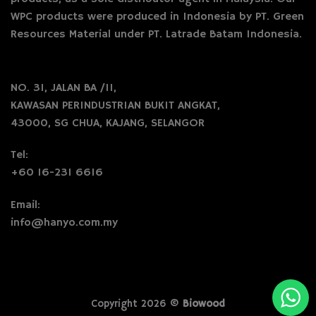
WPC products were produced in Indonesia by PT. Green
Resources Material under PT. Latrade Batam Indonesia.
NO. 31, JALAN BA /11,
KAWASAN PERINDUSTRIAN BUKIT ANGKAT,
43000, SG CHUA, KAJANG, SELANGOR
Tel:
+60 16-231 6616
Email:
info@hanyo.com.my
Copyright 2026 ©
Biowood