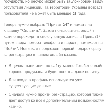
государств, но ресурс может быть заблокирован ввиду
отсутствия лицензии. На территории Украины возраст
пользователя не может быть меньше 21 года.
Теперь нужно выбрать “Приват 24” и нажать на
клавишу “Оплатить”. Затем пользователь онлайн
казино переходит в свою учетную запись в Приват24
путем ввода номера телефона и пароля, нажимает на
“Войти”. Новичкам предложен первый подарок сразу
за регистрацию в нашем онлайн казино.
В целом, навигация по сайту казино Гоксбет онлайн
хорошо продумана и будет понятна даже новичку.
Для входа в профиль используются уже
существующие данные.
Сначала нужно пройти регистрацию, которая также
дает доступ ко всем дополнительным возможностям
казино.