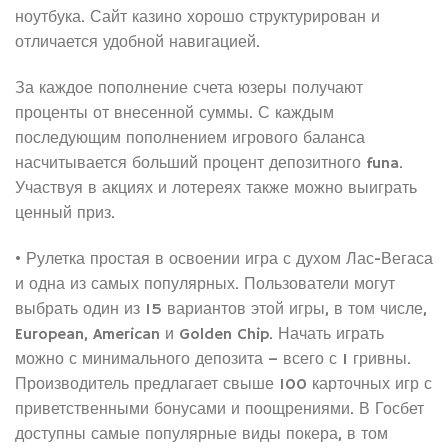
ноутбука. Сайт казино хорошо структурирован и
отличается удобной навигацией.
За каждое пополнение счета юзеры получают
проценты от внесенной суммы. С каждым
последующим пополнением игрового баланса
насчитывается больший процент депозитного funa.
Участвуя в акциях и лотереях также можно выиграть
ценный приз.
• Рулетка простая в освоении игра с духом Лас-Вегаса
и одна из самых популярных. Пользователи могут
выбрать один из 15 вариантов этой игры, в том числе,
European, American и Golden Chip. Начать играть
можно с минимального депозита – всего с 1 гривны.
Производитель предлагает свыше 100 карточных игр с
приветственными бонусами и поощрениями. В Госбет
доступны самые популярные виды покера, в том