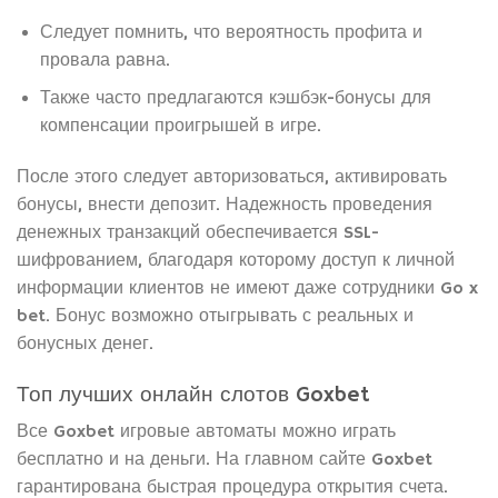
Следует помнить, что вероятность профита и
провала равна.
Также часто предлагаются кэшбэк-бонусы для
компенсации проигрышей в игре.
После этого следует авторизоваться, активировать
бонусы, внести депозит. Надежность проведения
денежных транзакций обеспечивается SSL-
шифрованием, благодаря которому доступ к личной
информации клиентов не имеют даже сотрудники Go x
bet. Бонус возможно отыгрывать с реальных и
бонусных денег.
Топ лучших онлайн слотов Goxbet
Все Goxbet игровые автоматы можно играть
бесплатно и на деньги. На главном сайте Goxbet
гарантирована быстрая процедура открытия счета.